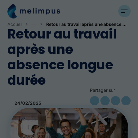
Accueil
Retour au travail après une absence longue durée
Retour au travail
Actualités
après une
absence longue
durée
Partager sur
24/02/2025